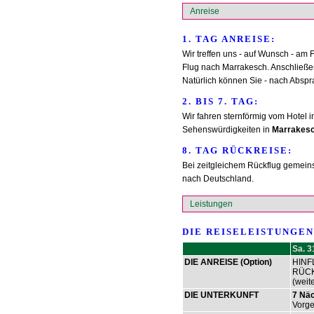
Anreise
1. TAG ANREISE:
Wir treffen uns - auf Wunsch - am F
Flug nach Marrakesch. Anschließen
Natürlich können Sie - nach Abspr
2. BIS 7. TAG:
Wir fahren sternförmig vom Hotel
Sehenswürdigkeiten in
Marrakes
8. TAG RÜCKREISE:
Bei zeitgleichem Rückflug gemein
nach Deutschland.
Leistungen
DIE REISELEISTUNGEN
Sa. 3
DIE ANREISE (Option)
HINFL
RÜCK
(weit
DIE UNTERKUNFT
7 Näc
Vorge